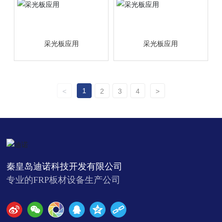
采光板应用
采光板应用
1
<
2
3
4
>
秦皇岛迪诺科技开发有限公司
专业的FRP板材设备生产公司