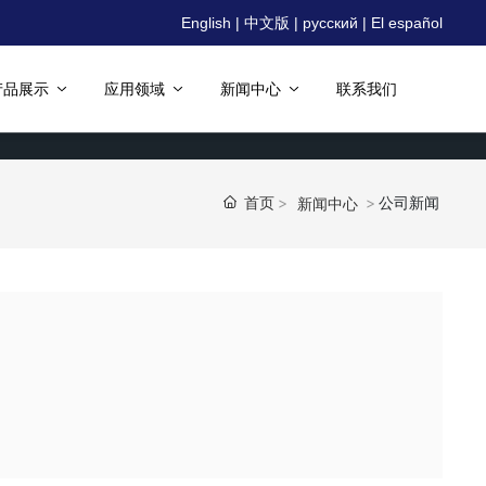
English
|
中文版
|
русский
|
El español
产品展示
应用领域
新闻中心
联系我们
首页
公司新闻
新闻中心