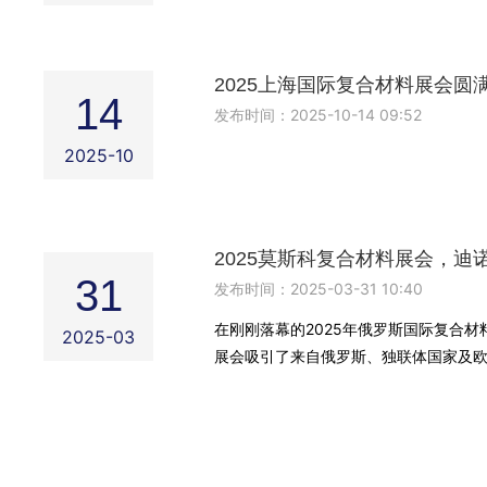
2025上海国际复合材料展会圆
14
发布时间：
2025-10-14 09:52
2025-10
2025莫斯科复合材料展会，迪
31
发布时间：
2025-03-31 10:40
在刚刚落幕的2025年俄罗斯国际复合
2025-03
展会吸引了来自俄罗斯、独联体国家及欧
客户深度洽谈。