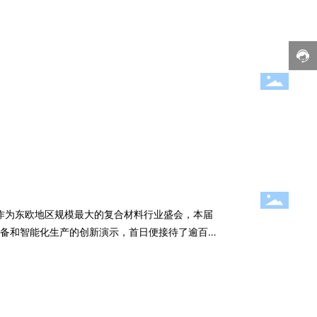
作为东欧地区规模最大的复合材料行业盛会，本届
设备和智能化生产的创新演示，首日便接待了逾百组