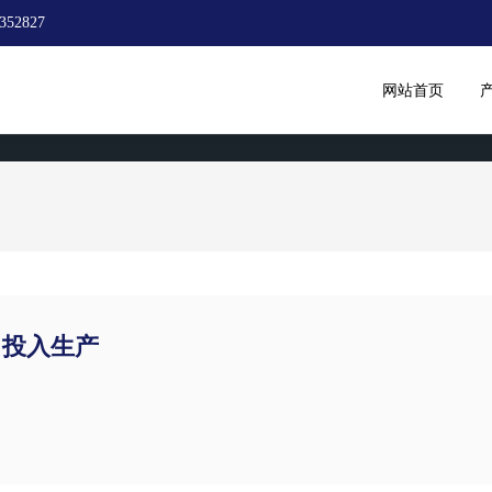
3352827
网站首页
，投入生产