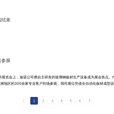
满结束
诺参展
材料展览会上，迪诺公司携自主研发的玻璃钢板材生产设备成为展会焦点。
洲地区的300余家专业客户到场参观，我司展位凭借全自动化板材成型
1
2
3
4
5
6