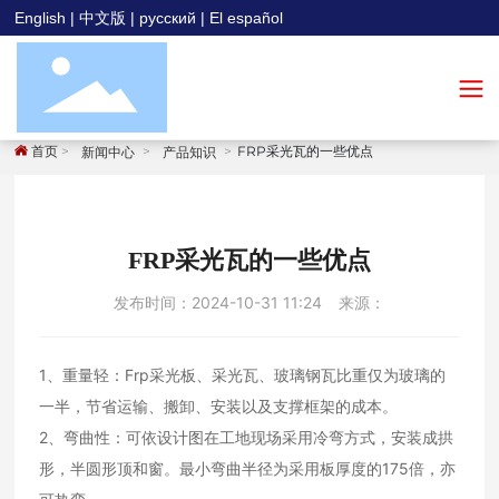
English
|
中文版
|
русский
|
El español
首页
FRP采光瓦的一些优点
新闻中心
产品知识
FRP采光瓦的一些优点
发布时间：
2024-10-31 11:24
来源：
1、重量轻：Frp采光板、采光瓦、玻璃钢瓦比重仅为玻璃的
一半，节省运输、搬卸、安装以及支撑框架的成本。
2、弯曲性：可依设计图在工地现场采用冷弯方式，安装成拱
形，半圆形顶和窗。最小弯曲半径为采用板厚度的175倍，亦