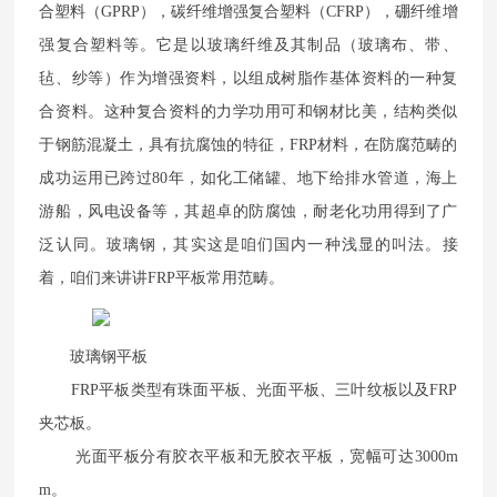
合塑料（GPRP），碳纤维增强复合塑料（CFRP），硼纤维增
强复合塑料等。它是以玻璃纤维及其制品（玻璃布、带、
毡、纱等）作为增强资料，以组成树脂作基体资料的一种复
合资料。这种复合资料的力学功用可和钢材比美，结构类似
于钢筋混凝土，具有抗腐蚀的特征，FRP材料，在防腐范畴的
成功运用已跨过80年，如化工储罐、地下给排水管道，海上
游船，风电设备等，其超卓的防腐蚀，耐老化功用得到了广
泛认同。玻璃钢，其实这是咱们国内一种浅显的叫法。接
着，咱们来讲讲FRP平板常用范畴。
玻璃钢平板
FRP平板类型有珠面平板、光面平板、三叶纹板以及FRP
夹芯板。
光面平板分有胶衣平板和无胶衣平板，宽幅可达3000m
m。