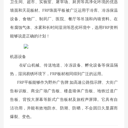
卫生间、超市、实验室、屠宰场、厨房等高净化环境的优选
墙面和天花板材。FRP珠面平板被广泛运用于冷库、冷冻保温
设备、食物厂、制药厂、医院、餐厅等吊顶和内墙资料。在
有腐蚀气体、水雾和长时间湿润等恶劣环境中，选用FRP资料
能够说是正确的计划！
机器设备
在矿山机械、传送地道、冷冻设备、孵化设备等保温隔
热，湿润易锈环境下，FRP板材相同得到广泛的运用。
FRP平板能够作为野外广告牌:如高速公路指示牌、大街广
告标识板、商业广场广告板、楼盘墙体广告板、地铁过道广
告板、背投大屏幕等新式广告板材及旅程声屏障。它具有自
洁功用，并能有效地防水、防潮、防晒，不会因日久显露而
爆裂、变色。