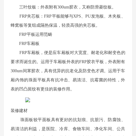
三叶纹板：外表附有300um胶衣，又称防滑菱纹板。
FRP夹芯板：FRP平板能够与XPS、PU发泡板、木夹板、
蜂窝板等复组成隔热保温，轻质高强的夹芯板。
FRP平板运用范畴
FRP车厢板
FRP车厢板，便是应车厢板对大宽度、耐老化和耐变色的
要求而诞生的。运用于车厢板外表的FRP胶衣平板，外表附有
300um间苯胶衣，具有优异的抗老化及防变色才调。运用于车
厢内饰的珠面平板具有抗冲击、易清洁、抗霉菌的特性，外
表的凹凸斑纹有更佳的装修作用。
装修建材
珠面板较平面板具有更好的抗划痕、抗脏污、防腐蚀、
易清洁的利益，是医院、冷库、食物车间、净化车间、公共